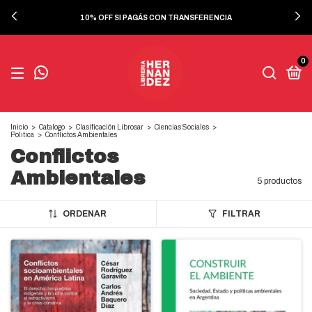
10% OFF SI PAGÁS CON TRANSFERENCIA
0
Inicio
>
Catalogo
>
Clasificación Librosar
>
Ciencias Sociales
>
Politica
>
Conflictos Ambientales
Conflictos
Ambientales
5 productos
ORDENAR
FILTRAR