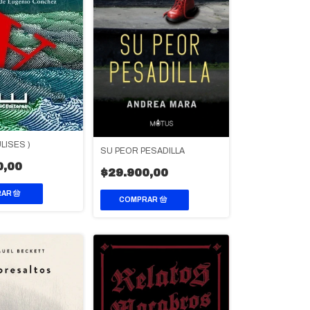
LISES )
SU PEOR PESADILLA
0,00
$29.900,00