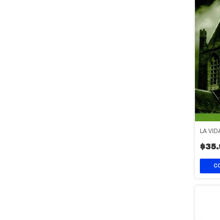
LA VI
$35.