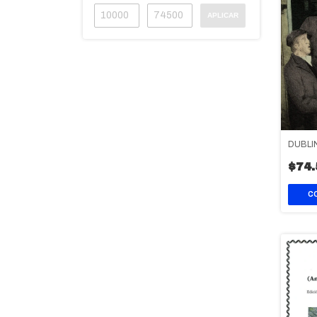
APLICAR
DUBLI
$74.