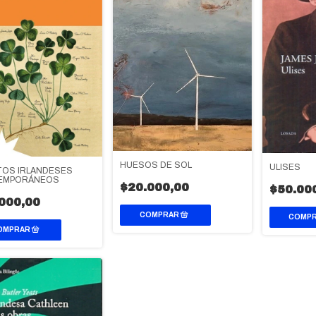
HUESOS DE SOL
ULISES
OS IRLANDESES
EMPORÁNEOS
$20.000,00
$50.00
000,00