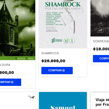
SOBRESA
$18.00
SHAMROCK
$26.999,00
DA DURA
900,00