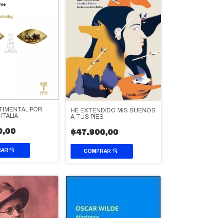
TIMENTAL POR
HE EXTENDIDO MIS SUEÑOS
ITALIA
A TUS PIES
0,00
$47.900,00