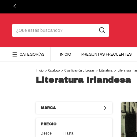
CATEGORÍAS
INICIO
PREGUNTAS FRECUENTES
Inicio
>
Catalogo
>
Clasificación Librosar
>
Literatura
>
Literatura Irl
Literatura Irlandesa
MARCA
PRECIO
Desde
Hasta