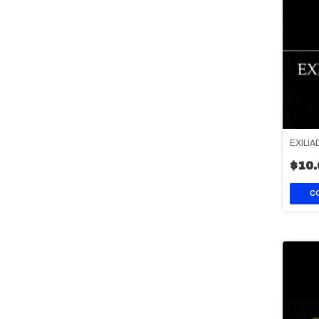
EXILI
$10.