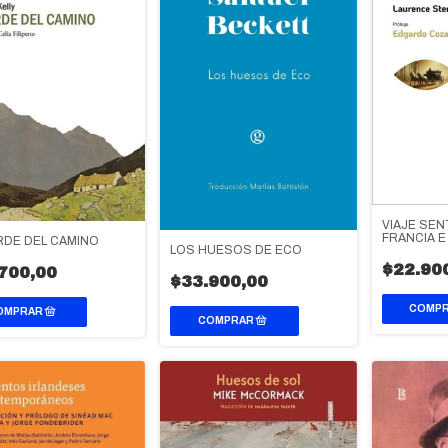
VIAJE SEN
FRANCIA E 
RDE DEL CAMINO
LOS HUESOS DE ECO
$22.90
700,00
$33.900,00