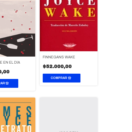
FINNEGANS WAKE
E EN EL DÍA
$52.000,00
0,00