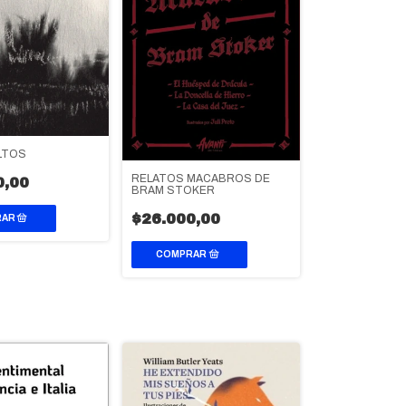
LTOS
RELATOS MACABROS DE
0,00
BRAM STOKER
$26.000,00