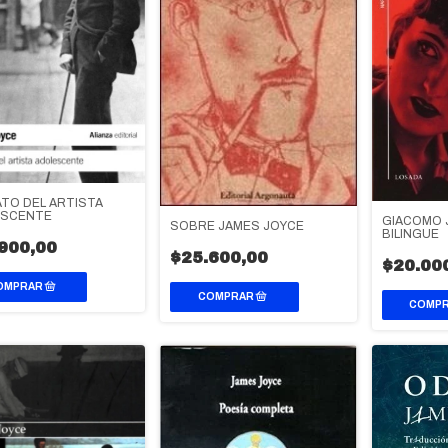
TO DEL ARTISTA
ESCENTE
GIACOMO J
SOBRE JAMES JOYCE
BILINGUE
900,00
$25.600,00
$20.00