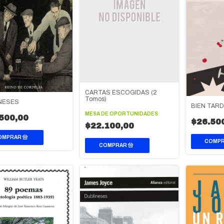
CARTAS ESCOGIDAS (2
Tomos)
NESES
BIEN TARD
MESA DE OPORTUNIDADES
500,00
$26.50
$22.100,00