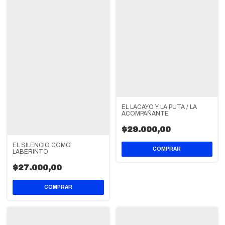
EL LACAYO Y LA PUTA / LA
ACOMPAÑANTE
$29.000,00
EL SILENCIO COMO
LABERINTO
$27.000,00