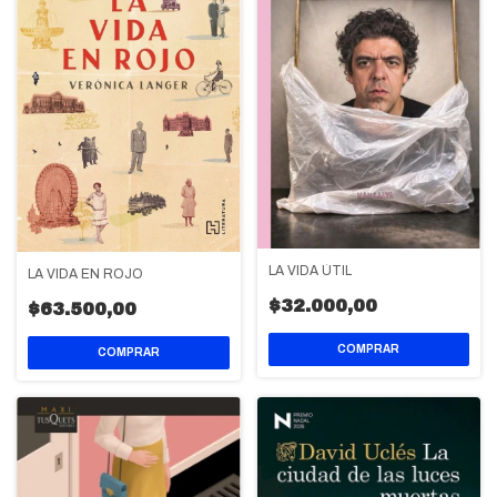
LA VIDA ÚTIL
LA VIDA EN ROJO
$32.000,00
$63.500,00