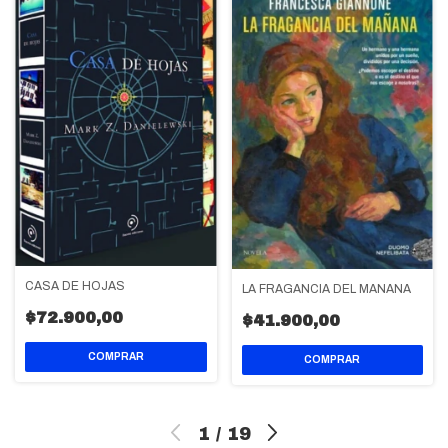
CASA DE HOJAS
LA FRAGANCIA DEL MAÑANA
$72.900,00
$41.900,00
1
/
19