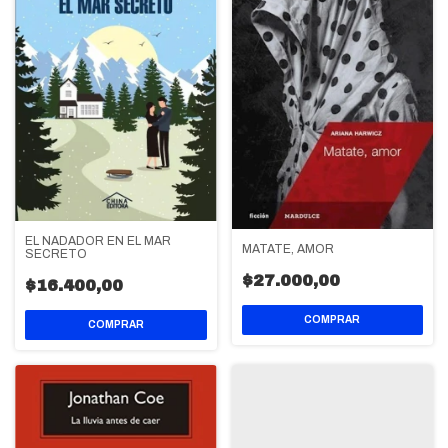
EL NADADOR EN EL MAR
MATATE, AMOR
SECRETO
$27.000,00
$16.400,00