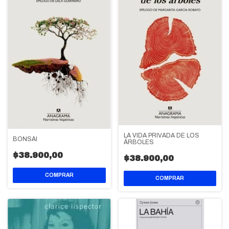
LA VIDA PRIVADA DE LOS
BONSÁI
ÁRBOLES
$38.900,00
$38.900,00