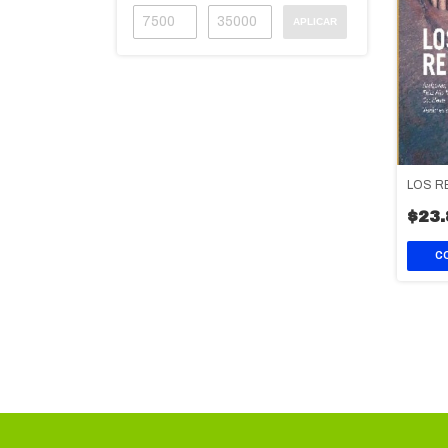
APLICAR
LOS 
$23.