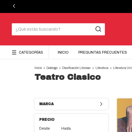
CATEGORÍAS
INICIO
PREGUNTAS FRECUENTES
Inicio
>
Catalogo
>
Clasificación Librosar
>
Literatura
>
Literatura Un
Teatro Clasico
MARCA
PRECIO
Desde
Hasta