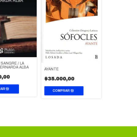
SANGRE / LA
BERNARDA ALBA
AYANTE
0,00
$35.000,00