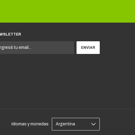
WSLETTER
Idiomas y monedas