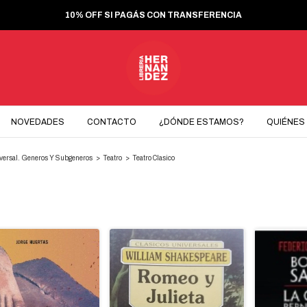
10% OFF SI PAGÁS CON TRANSFERENCIA
NOVEDADES
CONTACTO
¿DÓNDE ESTAMOS?
QUIÉNES
iversal. Generos Y Subgeneros
>
Teatro
>
Teatro Clasico