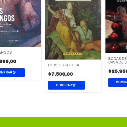
RENGOS
BODAS DE 
800,00
CASA DE 
ROMEO Y JULIETA
$25.95
$7.500,00