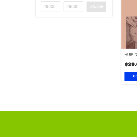
APLICAR
HUIR 
$29.