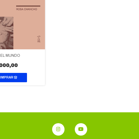
DEL MUNDO
000,00