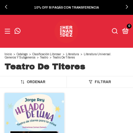
10% OFF SI PAGÁS CON TRANSFERENCIA
0
Inicio
>
Catalogo
>
Clasificación Librosar
>
Literatura
>
Literatura Universal.
Generos Y Subgeneros
>
Teatro
>
Teatro De Titeres
Teatro De Titeres
ORDENAR
FILTRAR