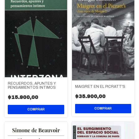
RECUERDOS, APUNTES Y
MAIGRET EN EL PICRATT'S
PENSAMIENTOS INTIMOS
$35.900,00
$15.900,00