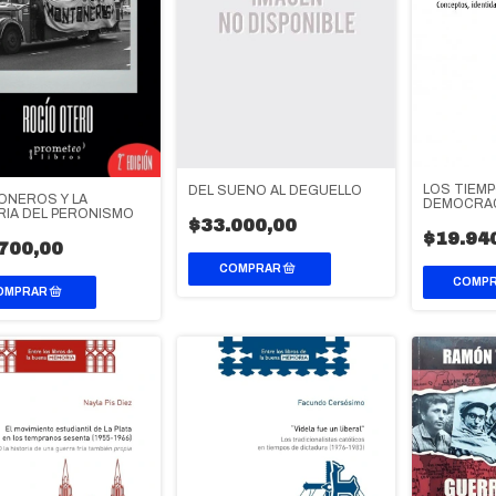
LOS TIEMP
DEL SUEÑO AL DEGÜELLO
NEROS Y LA
DEMOCRAC
IA DEL PERONISMO
$33.000,00
$19.94
700,00