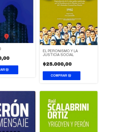
0
EL PERONISMO Y LA
JUSTICIA SOCIAL
0,00
$25.000,00