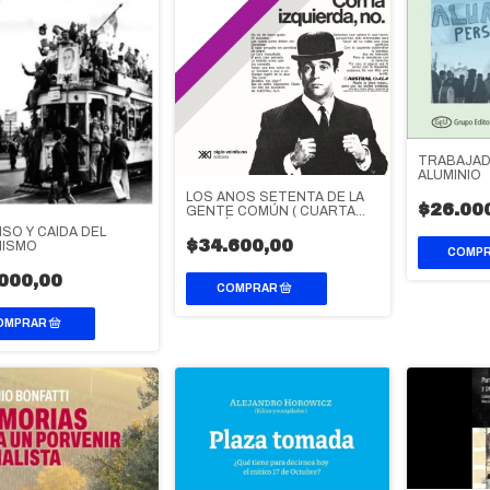
TRABAJAD
ALUMINIO
LOS AÑOS SETENTA DE LA
$26.00
GENTE COMÚN ( CUARTA
EDICIÓN )
SO Y CAÍDA DEL
$34.600,00
NISMO
000,00