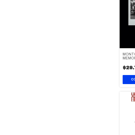
MONTO
MEMOR
$29.