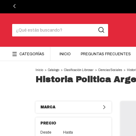
CATEGORÍAS
INICIO
PREGUNTAS FRECUENTES
Inicio
>
Catalogo
>
Clasificación Librosar
>
Ciencias Sociales
>
Histor
Historia Politica Arg
MARCA
PRECIO
Desde
Hasta