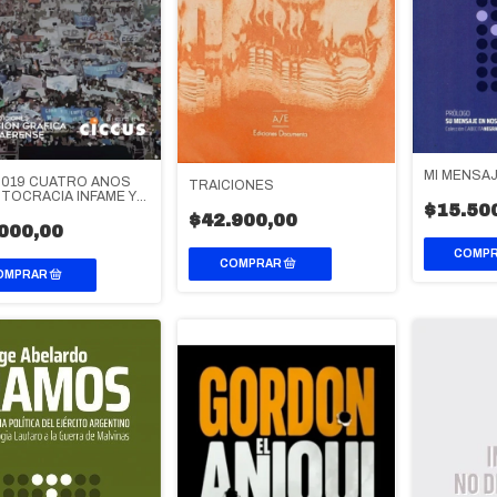
MI MENSA
2019 CUATRO AÑOS
TRAICIONES
UTOCRACIA INFAME Y
$15.50
TENCIA POPULAR
$42.900,00
000,00