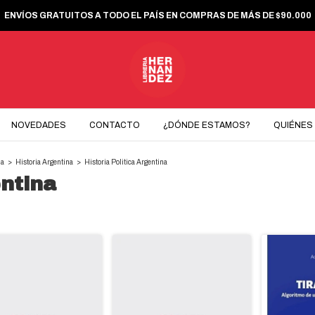
ENVÍOS GRATUITOS A TODO EL PAÍS EN COMPRAS DE MÁS DE $90.000
NOVEDADES
CONTACTO
¿DÓNDE ESTAMOS?
QUIÉNES
ia
>
Historia Argentina
>
Historia Politica Argentina
entina