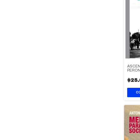
ASCEN
PERO
$25.