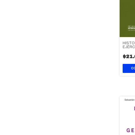
HISTO
EJÉRC
$21.