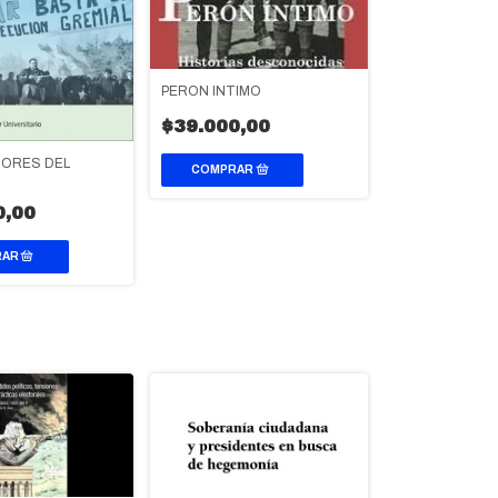
PERON INTIMO
$39.000,00
ORES DEL
0,00