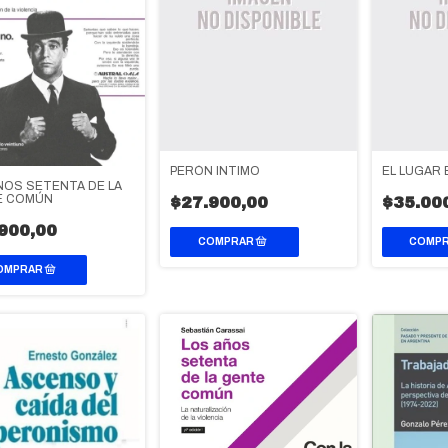
PERÓN INTIMO
EL LUGAR
ÑOS SETENTA DE LA
E COMÚN
$27.900,00
$35.00
900,00