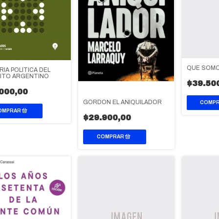
QUE SOM
RIA POLÍTICA DEL
ITO ARGENTINO
$39.50
000,00
GORDON EL ANIQUILADOR
$29.900,00