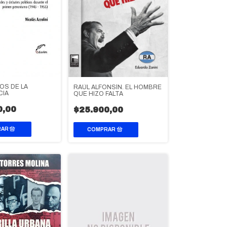
OS DE LA
RAÚL ALFONSÍN. EL HOMBRE
IA
QUE HIZO FALTA
0,00
$25.900,00