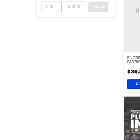
APLICAR
ENTRE 
FÁBRI
$39.