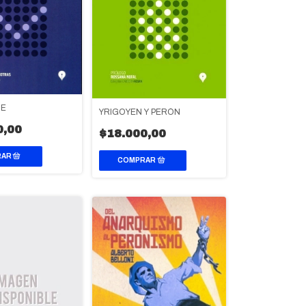
JE
YRIGOYEN Y PERÓN
0,00
$18.000,00