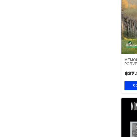
MEMOR
PORVE
$27.