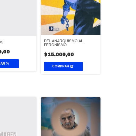
DEL ANARQUISMO AL
OS
PERONISMO
0,00
$15.000,00