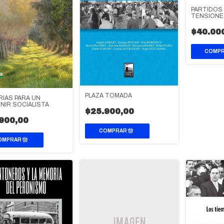
PARTIDOS 
TENSIONE
ELECTORA
$40.00
PLAZA TOMADA
IAS PARA UN
NIR SOCIALISTA
$25.900,00
900,00