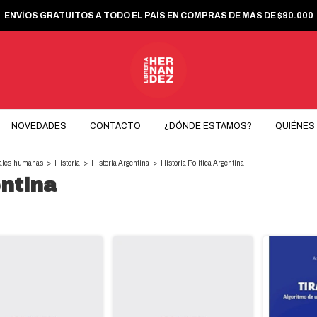
ENVÍOS GRATUITOS A TODO EL PAÍS EN COMPRAS DE MÁS DE $90.000
NOVEDADES
CONTACTO
¿DÓNDE ESTAMOS?
QUIÉNES
iales-humanas
>
Historia
>
Historia Argentina
>
Historia Politica Argentina
entina