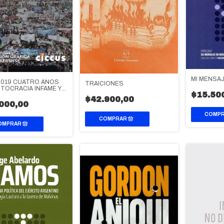
MI MENSA
2019 CUATRO AÑOS
TRAICIONES
UTOCRACIA INFAME Y
$15.50
TENCIA POPULAR
$42.900,00
000,00