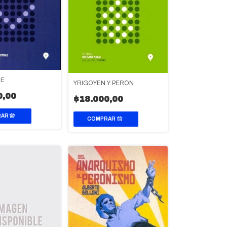
JE
YRIGOYEN Y PERÓN
0,00
$18.000,00