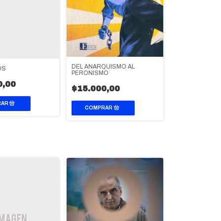
DEL ANARQUISMO AL
OS
PERONISMO
0,00
$15.000,00