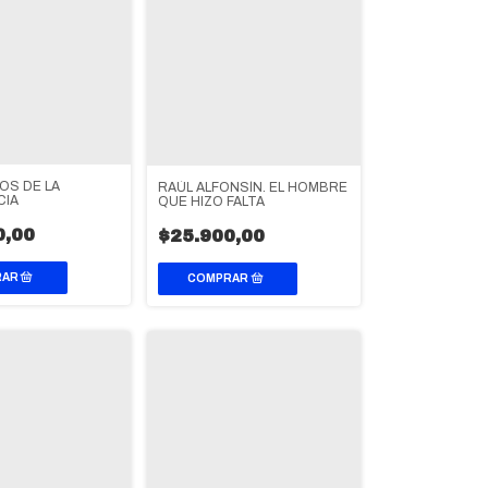
OS DE LA
RAÚL ALFONSÍN. EL HOMBRE
IA
QUE HIZO FALTA
0,00
$25.900,00