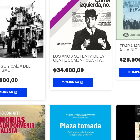
TRABAJAD
ALUMINIO
LOS AÑOS SETENTA DE LA
$26.00
GENTE COMÚN ( CUARTA
EDICIÓN )
SO Y CAÍDA DEL
$34.600,00
NISMO
000,00