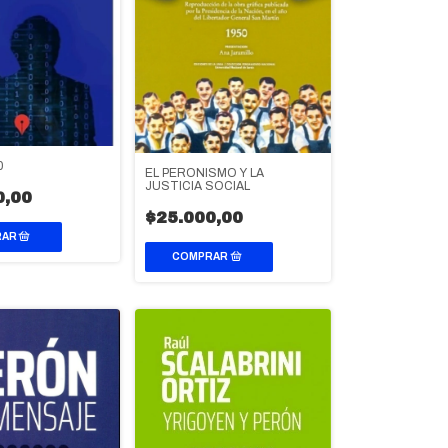
0
EL PERONISMO Y LA
JUSTICIA SOCIAL
0,00
$25.000,00