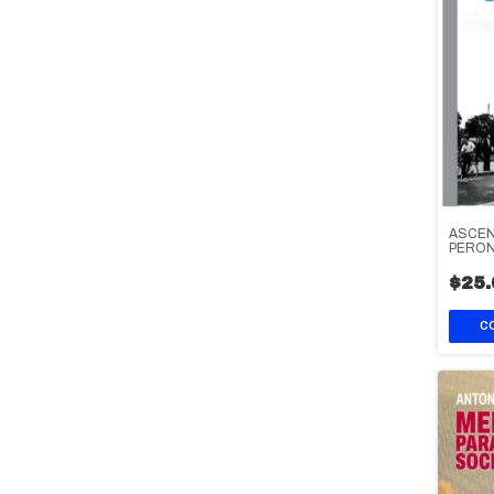
ASCEN
PERO
$25.