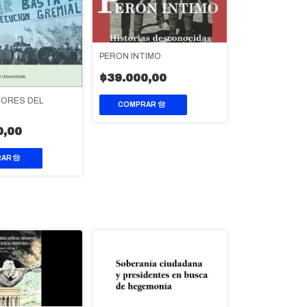
PERON INTIMO
$39.000,00
ORES DEL
0,00