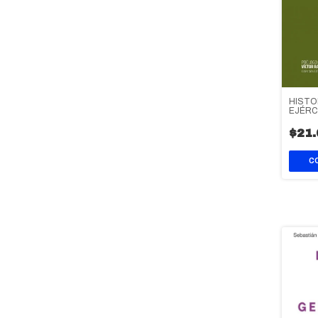
HISTO
EJÉRC
$21.