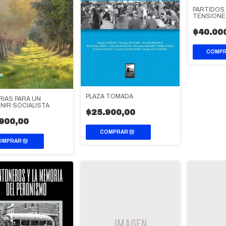
PARTIDOS 
TENSIONE
ELECTORA
$40.00
PLAZA TOMADA
IAS PARA UN
NIR SOCIALISTA
$25.900,00
900,00