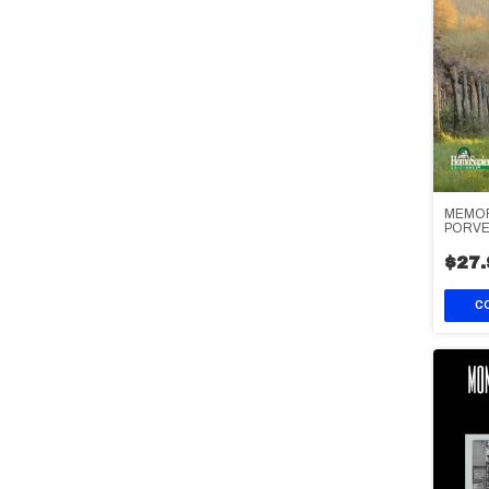
MEMOR
PORVE
$27.