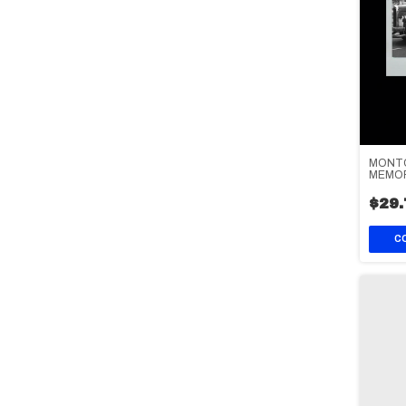
MONTO
MEMOR
$29.