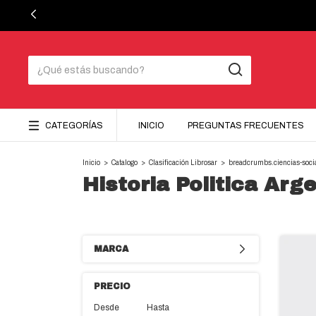
CATEGORÍAS
INICIO
PREGUNTAS FRECUENTES
Inicio
>
Catalogo
>
Clasificación Librosar
>
breadcrumbs.ciencias-soc
Historia Politica Arg
MARCA
PRECIO
Desde
Hasta