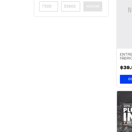
APLICAR
ENTRE 
FÁBRI
$39.