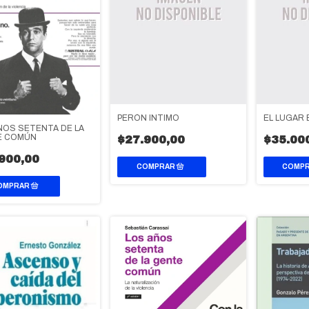
PERÓN INTIMO
EL LUGAR
ÑOS SETENTA DE LA
E COMÚN
$27.900,00
$35.00
900,00