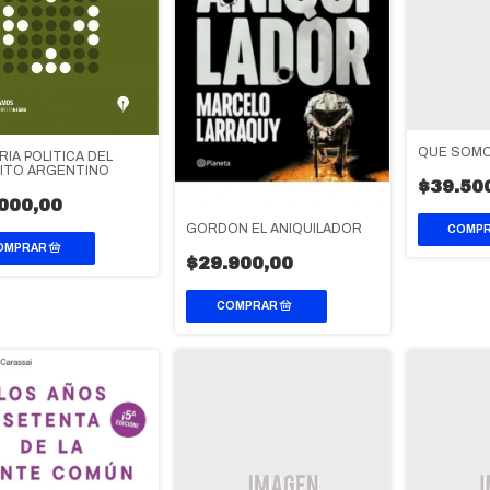
QUE SOM
RIA POLÍTICA DEL
ITO ARGENTINO
$39.50
000,00
GORDON EL ANIQUILADOR
$29.900,00